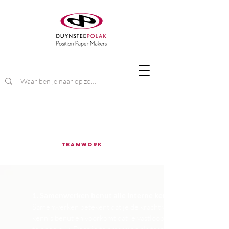
Teamwork
1. Samenwerken benut alle interne kennis
Samenwerken betekent dat je de kracht van alle
kennis benut en voorkomt dat je vastloopt in een