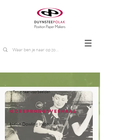
< Terug naar voorbeelden
Oorsprongsverhaal
Helen Dowling Instituut