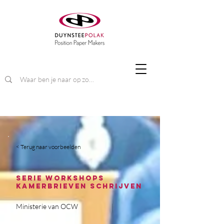
< Terug naar voorbeelden
Serie workshops
Kamerbrieven Schrijven
Ministerie van OCW