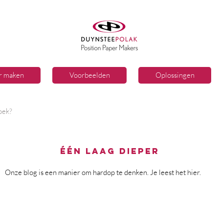
er maken
Voorbeelden
Oplossingen
één laag dieper
Onze blog is een manier om hardop te denken. Je leest het hier.