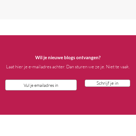
Wil je nieuwe blogs ontvangen?
Laat hier je e-mailadres achter. Dan sturen we ze je. Niet te vaak.
Schrijf je in