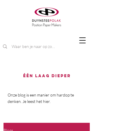
één laag dieper
Onze blog is een manier om hardop te
denken. Je leest het hier.
Blogs