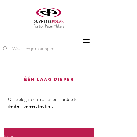
één laag dieper
Onze blog is een manier om hardop te
denken. Je leest het hier.
Blogs